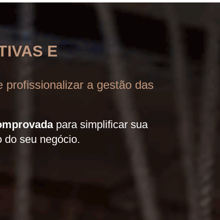
IVAS E
 profissionalizar a gestão das
comprovada
para simplificar sua
o do seu negócio.