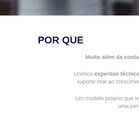
POR QUE
Muito além da conta
Unimos
expertise técnic
suporte real ao cresci
Um modelo próprio que i
uma jor